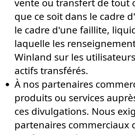
vente ou transfert de tout 
que ce soit dans le cadre 
le cadre d'une faillite, liq
laquelle les renseignemen
Winland sur les utilisateur
actifs transférés.
À nos partenaires commerc
produits ou services auprè
ces divulgations. Nous ex
partenaires commerciaux q