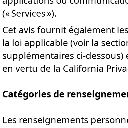
applications ou communication
(« Services »).
Cet avis fournit également le
la loi applicable (voir la sect
supplémentaires ci-dessous) e
en vertu de la California Priva
Catégories de renseignement
Les renseignements personne