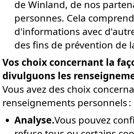
de Winland, de nos parten
personnes. Cela compren
d'informations avec d'autre
des fins de prévention de l
Vos choix concernant la faç
divulguons les renseignem
Vous avez des choix concernant
renseignements personnels :
Analyse.
Vous pouvez confi
refuse tous ou certains coo