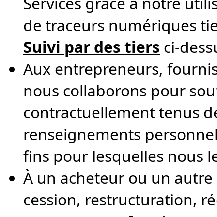
Services grâce à notre util
de traceurs numériques tie
Suivi par des tiers
ci-dess
Aux entrepreneurs, fourniss
nous collaborons pour soute
contractuellement tenus de 
renseignements personnels
fins pour lesquelles nous l
À un acheteur ou un autre 
cession, restructuration, r