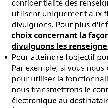
confidentialité des renseig
utilisent uniquement aux fi
divulguons. Pour plus d'in
choix concernant la façon
divulguons les renseign
Pour atteindre l'objectif po
Par exemple, si vous nous
pour utiliser la fonctionnal
nous transmettrons le cont
électronique au destinatair